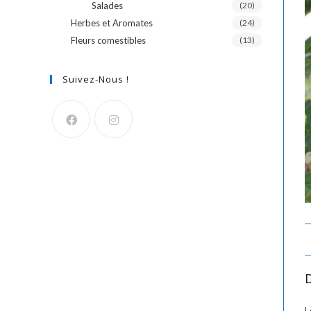
Salades
(20)
Herbes et Aromates
(24)
Fleurs comestibles
(13)
Suivez-Nous !
L