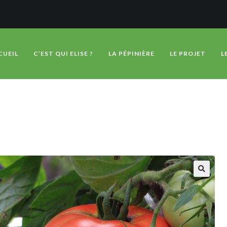
CUEIL
C’EST QUI ELISE ?
LA PÉPINIÈRE
LE PROJET
L