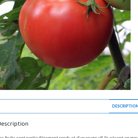
DESCRIPTIO
Description
es fruits sont particulièrement ronds et d’un rouge vif. Ils pèsent en mo