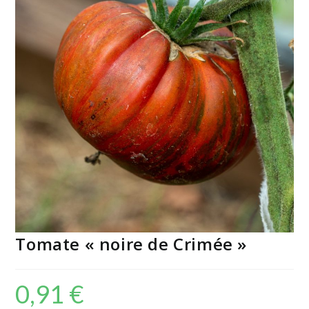
Tomate « noire de Crimée »
0,91
€