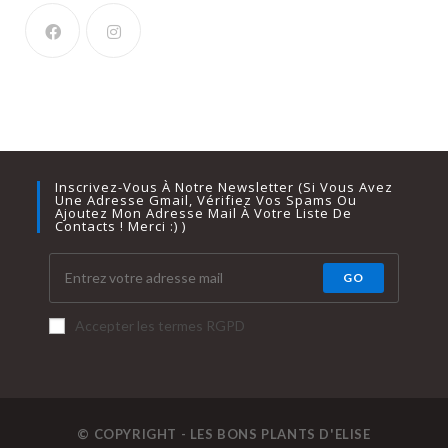
Inscrivez-Vous À Notre Newsletter (si Vous Avez
Une Adresse Gmail, Vérifiez Vos Spams Ou
Ajoutez Mon Adresse Mail À Votre Liste De
Contacts ! Merci :) )
GO
Accepter les termes RGPD
© COPYRIGHT - LES BONS PLANTS D'ELISE