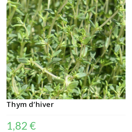
Thym d’hiver
1,82
€