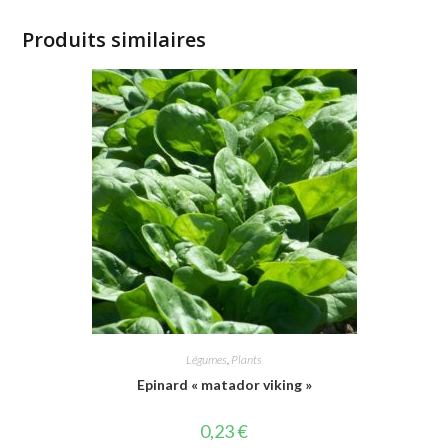
Produits similaires
Légumes
,
Plants
Epinard « matador viking »
0,23
€