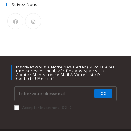
Suivez-Nous !
Inscrivez-Vous À Notre Newsletter (si Vous Avez
Une Adresse Gmail, Vérifiez Vos Spams Ou
Ajoutez Mon Adresse Mail À Votre Liste De
Contacts ! Merci :) )
GO
Accepter les termes RGPD