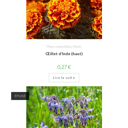
Fleurs comestibles
,
Plants
Œillet d’Inde (haut)
0,27
€
Lire la suite
ÉPUISÉ