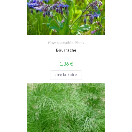
Fleurs comestibles
,
Plants
Bourrache
1,36
€
Lire la suite