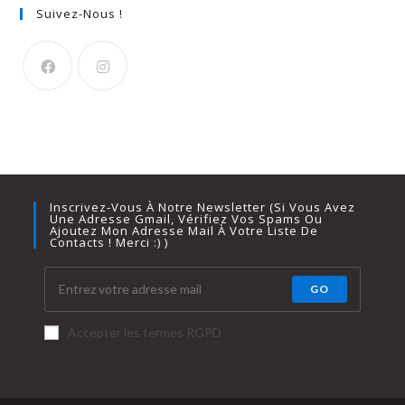
Suivez-Nous !
Inscrivez-Vous À Notre Newsletter (si Vous Avez
Une Adresse Gmail, Vérifiez Vos Spams Ou
Ajoutez Mon Adresse Mail À Votre Liste De
Contacts ! Merci :) )
GO
Accepter les termes RGPD