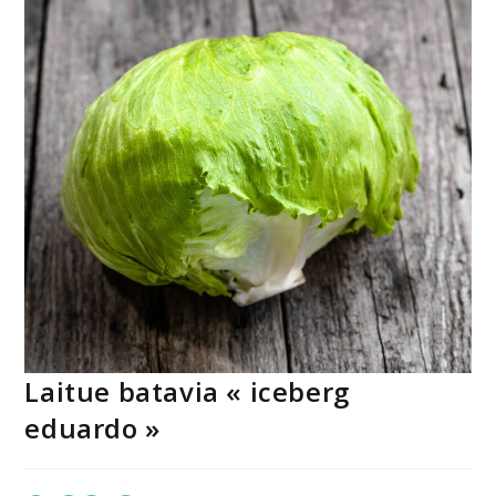
Laitue batavia « iceberg
eduardo »