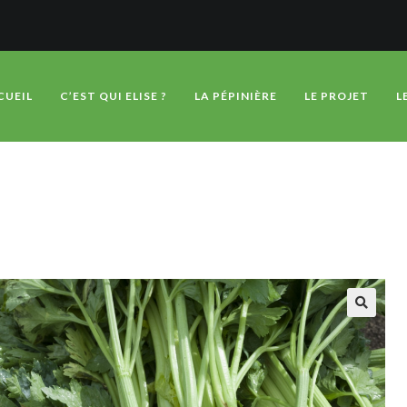
CUEIL
C’EST QUI ELISE ?
LA PÉPINIÈRE
LE PROJET
L