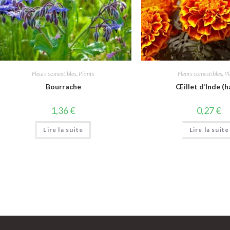
Fleurs comestibles
,
Plants
Fleurs comestibles
,
Pl
Bourrache
Œillet d’Inde (h
1,36
€
0,27
€
Lire la suite
Lire la suite