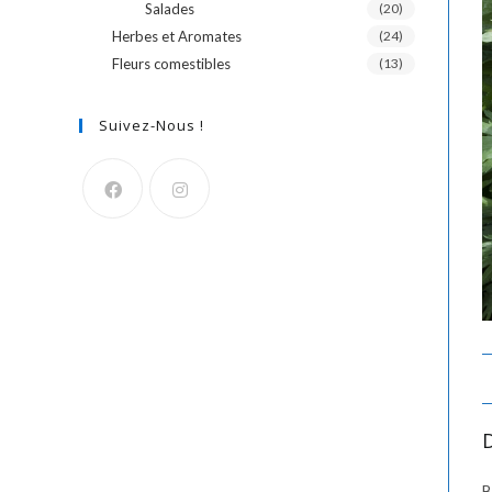
Salades
(20)
Herbes et Aromates
(24)
Fleurs comestibles
(13)
Suivez-Nous !
B